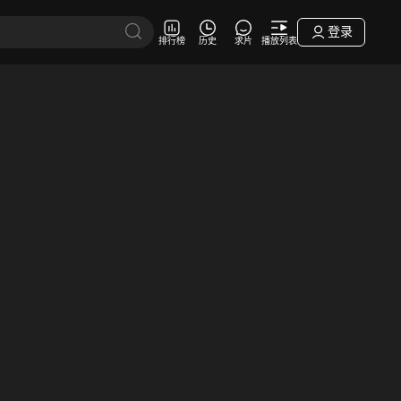
登录
排行榜
历史
求片
播放列表