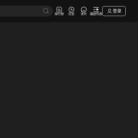
登录
排行榜
历史
求片
播放列表